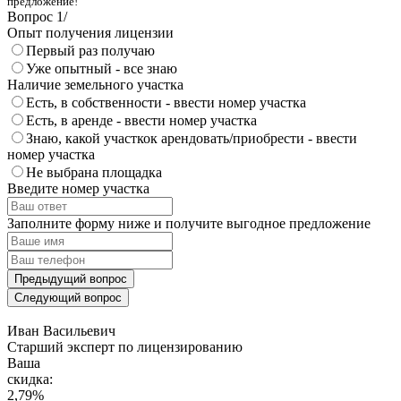
предложение!
Вопрос
1
/
Опыт получения лицензии
Первый раз получаю
Уже опытный - все знаю
Наличие земельного участка
Есть, в собственности - ввести номер участка
Есть, в аренде - ввести номер участка
Знаю, какой участкок арендовать/приобрести - ввести
номер участка
Не выбрана площадка
Введите номер участка
Заполните форму ниже и получите выгодное предложение
Предыдущий вопрос
Следующий вопрос
Иван Васильевич
Cтарший эксперт по лицензированию
Ваша
скидка:
2,79
%