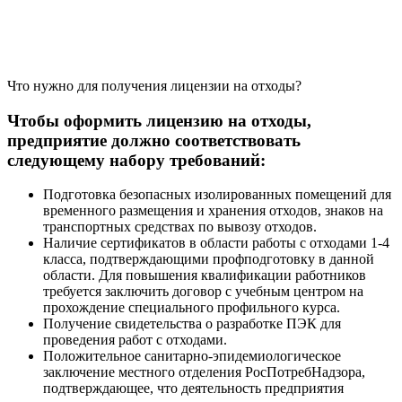
Что нужно для получения лицензии на отходы?
Чтобы оформить лицензию на отходы,
предприятие должно соответствовать
следующему набору требований:
Подготовка безопасных изолированных помещений для
временного размещения и хранения отходов, знаков на
транспортных средствах по вывозу отходов.
Наличие сертификатов в области работы с отходами 1-4
класса, подтверждающими профподготовку в данной
области. Для повышения квалификации работников
требуется заключить договор с учебным центром на
прохождение специального профильного курса.
Получение свидетельства о разработке ПЭК для
проведения работ с отходами.
Положительное санитарно-эпидемиологическое
заключение местного отделения РосПотребНадзора,
подтверждающее, что деятельность предприятия