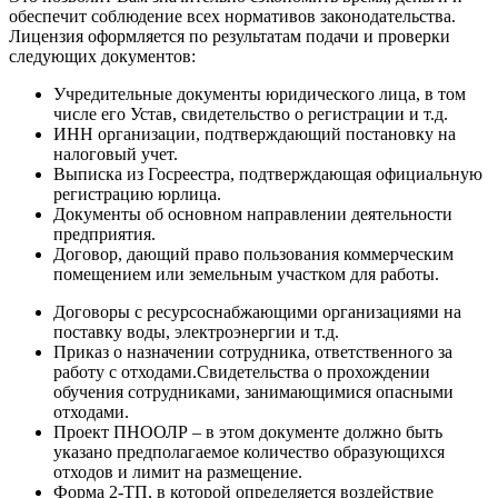
обеспечит соблюдение всех нормативов законодательства.
Лицензия оформляется по результатам подачи и проверки
следующих документов:
Учредительные документы юридического лица, в том
числе его Устав, свидетельство о регистрации и т.д.
ИНН организации, подтверждающий постановку на
налоговый учет.
Выписка из Госреестра, подтверждающая официальную
регистрацию юрлица.
Документы об основном направлении деятельности
предприятия.
Договор, дающий право пользования коммерческим
помещением или земельным участком для работы.
Договоры с ресурсоснабжающими организациями на
поставку воды, электроэнергии и т.д.
Приказ о назначении сотрудника, ответственного за
работу с отходами.Свидетельства о прохождении
обучения сотрудниками, занимающимися опасными
отходами.
Проект ПНООЛР – в этом документе должно быть
указано предполагаемое количество образующихся
отходов и лимит на размещение.
Форма 2-ТП, в которой определяется воздействие