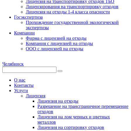
Лицензия на транспортировку отходов ТБО
Лицензирования на транспортировку отходов
Лицензия на отходы 1-4 класса опасности
Госэкспертиза
Прохождение государственной экологической
экспертизы
Компании
Фирма с лицензией на отходы
Компания с лицензией на отходы
ООО с лицензией на отходы
Челябинск
О нас
Контакты
Услуги
Лицензия
Лицензия на отходы
Разрешение на трансграничное перемещение
отходов
Лицензия на лом черных и цветных
металлов
Лицензия на сортировку отходов