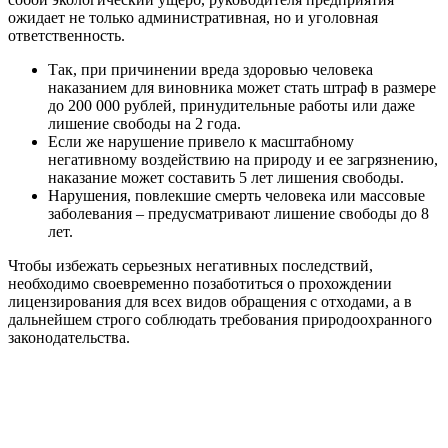
ожидает не только административная, но и уголовная
ответственность.
Так, при причинении вреда здоровью человека
наказанием для виновника может стать штраф в размере
до 200 000 рублей, принудительные работы или даже
лишение свободы на 2 года.
Если же нарушение привело к масштабному
негативному воздействию на природу и ее загрязнению,
наказание может составить 5 лет лишения свободы.
Нарушения, повлекшие смерть человека или массовые
заболевания – предусматривают лишение свободы до 8
лет.
Чтобы избежать серьезных негативных последствий,
необходимо своевременно позаботиться о прохождении
лицензирования для всех видов обращения с отходами, а в
дальнейшем строго соблюдать требования природоохранного
законодательства.