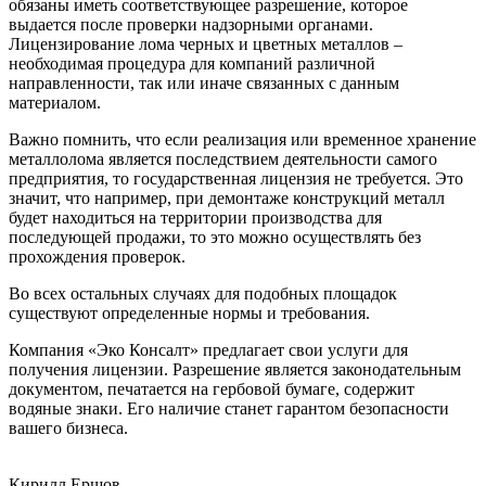
обязаны иметь соответствующее разрешение, которое
выдается после проверки надзорными органами.
Лицензирование лома черных и цветных металлов –
необходимая процедура для компаний различной
направленности, так или иначе связанных с данным
материалом.
Важно помнить, что если реализация или временное хранение
металлолома является последствием деятельности самого
предприятия, то государственная лицензия не требуется. Это
значит, что например, при демонтаже конструкций металл
будет находиться на территории производства для
последующей продажи, то это можно осуществлять без
прохождения проверок.
Во всех остальных случаях для подобных площадок
существуют определенные нормы и требования.
Компания «Эко Консалт» предлагает свои услуги для
получения лицензии. Разрешение является законодательным
документом, печатается на гербовой бумаге, содержит
водяные знаки. Его наличие станет гарантом безопасности
вашего бизнеса.
Кирилл Ершов