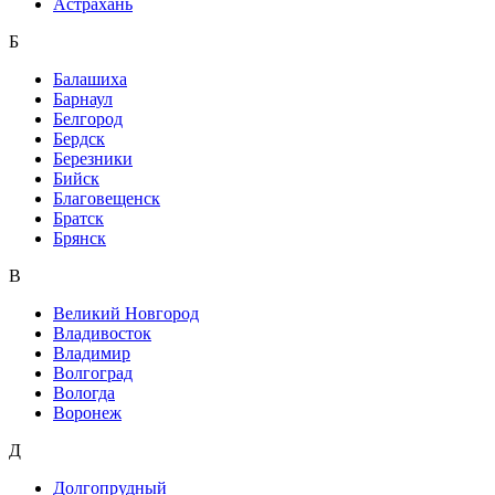
Астрахань
Б
Балашиха
Барнаул
Белгород
Бердск
Березники
Бийск
Благовещенск
Братск
Брянск
В
Великий Новгород
Владивосток
Владимир
Волгоград
Вологда
Воронеж
Д
Долгопрудный