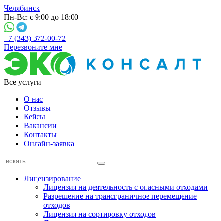
Челябинск
Пн-Вс: с 9:00 до 18:00
+7 (343) 372-00-72
Перезвоните мне
Все услуги
О нас
Отзывы
Кейсы
Вакансии
Контакты
Онлайн-заявка
Лицензирование
Лицензия на деятельность с опасными отходами
Разрешение на трансграничное перемещение
отходов
Лицензия на сортировку отходов