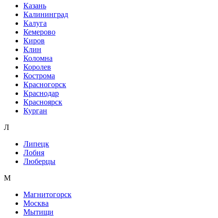
Казань
Калининград
Калуга
Кемерово
Киров
Клин
Коломна
Королев
Кострома
Красногорск
Краснодар
Красноярск
Курган
Л
Липецк
Лобня
Люберцы
М
Магнитогорск
Москва
Мытищи