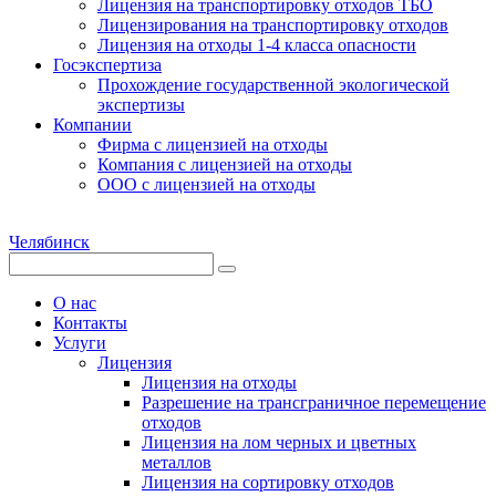
Лицензия на транспортировку отходов ТБО
Лицензирования на транспортировку отходов
Лицензия на отходы 1-4 класса опасности
Госэкспертиза
Прохождение государственной экологической
экспертизы
Компании
Фирма с лицензией на отходы
Компания с лицензией на отходы
ООО с лицензией на отходы
Челябинск
О нас
Контакты
Услуги
Лицензия
Лицензия на отходы
Разрешение на трансграничное перемещение
отходов
Лицензия на лом черных и цветных
металлов
Лицензия на сортировку отходов