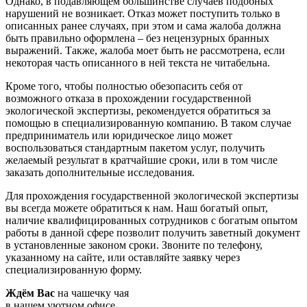
Однако, в подавляющем большинстве случаев подобных
нарушений не возникает. Отказ может поступить только в
описанных ранее случаях, при этом и сама жалоба должна
быть правильно оформлена – без нецензурных бранных
выражений. Также, жалоба моет быть не рассмотрена, если
некоторая часть описанного в ней текста не читабельна.
Кроме того, чтобы полностью обезопасить себя от
возможного отказа в прохождении государственной
экологической экспертизы, рекомендуется обратиться за
помощью в специализированную компанию. В таком случае
предприниматель или юридическое лицо может
воспользоваться стандартным пакетом услуг, получить
желаемый результат в кратчайшие сроки, или в том числе
заказать дополнительные исследования.
Для прохождения государственной экологической экспертизы
вы всегда можете обратиться к нам. Наш богатый опыт,
наличие квалифицированных сотрудников с богатым опытом
работы в данной сфере позволит получить заветный документ
в установленные законом сроки. Звоните по телефону,
указанному на сайте, или оставляйте заявку через
специализированную форму.
Ждём Вас
на чашечку чая
в нашем уютном офисе