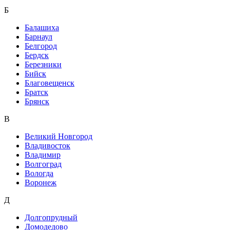
Б
Балашиха
Барнаул
Белгород
Бердск
Березники
Бийск
Благовещенск
Братск
Брянск
В
Великий Новгород
Владивосток
Владимир
Волгоград
Вологда
Воронеж
Д
Долгопрудный
Домодедово