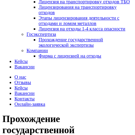
Лицензия на транспортировку отходов ТБО
Лицензирования на транспортировку
отходов
Этапы лицензирования деятельности с
отходами и ломом металлов
Лицензия на отходы 1-4 класса опасности
Госэкспертиза
Прохождение государственной
экологической экспертизы
Компании
Фирма с лицензией на отходы
Кейсы
Вакансии
О нас
Отзывы
Кейсы
Вакансии
Контакты
Онлайн-заявка
Прохождение
государственной