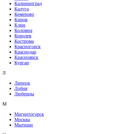
Калининград
Калуга
Кемерово
Киров
Клин
Коломна
Королев
Кострома
Красногорск
Краснодар
Красноярск
Курган
Л
Липецк
Лобня
Люберцы
М
Магнитогорск
Москва
Мытищи