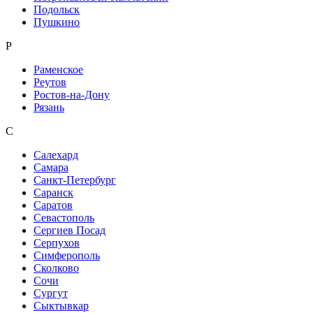
Подольск
Пушкино
Р
Раменское
Реутов
Ростов-на-Дону
Рязань
С
Салехард
Самара
Санкт-Петербург
Саранск
Саратов
Севастополь
Сергиев Посад
Серпухов
Симферополь
Сколково
Сочи
Сургут
Сыктывкар