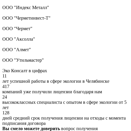
ООО "Индекс Металл"
ООО "Черметинвест-Т"
ООО "Чермет"
ООО "Аксолла"
ООО "Алмет"
ООО "Утильмастер"
Эко Консалт в цифрах
11
лет успешной работы в сфере экологии в Челябинске
417
компаний уже получили лицензии благодаря нам
24
высококлассных специалиста с опытом в сфере экологии от 5
лет
128
дней средний срок получения лицензии на отходы с момента
подписания договора
Вы смело можете доверить
вопрос получения