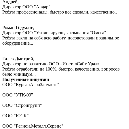
Андрей,
Директор ООО "Авдар"
Ребята профессионалы, быстро все сделали, качественно..
Роман Годуадзе,
Директор ООО "Утилизирующая компания "Омега"
Ребята взяли на себя всю работу, посоветовали правильное
оборудование...
Гилев Дмитрий,
Директор по развитию ООО «ИнсталСайт Урал»
Ребята отработали на 100%, быстро, качественно, вопросов
было минимум...
Полученные лицензии
ООО "КурганАгроЗапчасть"
ООО "УТК-99"
ООО "Стройгрупп"
ООО "ЮСК"
ООО "Регион.Металл.Сервис"