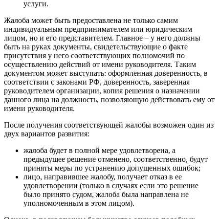
услуги.
Жалоба может быть предоставлена не только самим
индивидуальным предпринимателем или юридическим
лицом, но и его представителем. Главное – у него должны
быть на руках документы, свидетельствующие о факте
присутствия у него соответствующих полномочий по
осуществлению действий от имени руководителя. Таким
документом может выступать: оформленная доверенность, в
соответствии с законами РФ, доверенность, заверенная
руководителем организации, копия решения о назначении
данного лица на должность, позволяющую действовать ему от
имени руководителя.
После получения соответствующей жалобы возможен один из
двух вариантов развития:
жалоба будет в полной мере удовлетворена, а
предыдущее решение отменено, соответственно, будут
приняты меры по устранению допущенных ошибок;
лицо, направившее жалобу, получает отказ в ее
удовлетворении (только в случаях если это решение
было принято судом, жалоба была направлена не
уполномоченным в этом лицом).