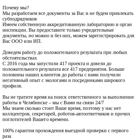
Почему мы?
Мы разработаем все документы за Вас и не будем привлекать
субподрядчиков
Имеем собственную аккредитованную лабораторию и орган
инспекции. Вы предоставите только учредительные
документы, но можно и без них, можем зарегистрировать для
Вас ООО или ИП.
Доведем работу до положительного результата при любых
обстоятельствах
С 2016 года мы запустили 417 проекта и довели до
положительного результата все 417 предприятия. Больше
половины наших клиентов до работы с нами получили
негативный опыт с экологами и посредниками широкого
профиля.
Вы не тратите время на поиск ответственного за выполнение
работы в Челябинске – мы с Вами на связи 24/7
Мы знаем сколько стоит Ваше время, поэтому у нас нет
коллцентров, секретарей, роботов-автоответчиков и прочих
поглотителей Вашего времени.
100% гарантия прохождения выездной проверки с первого
раза