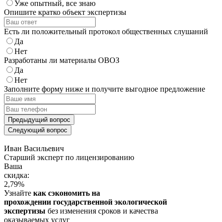
Уже опытный, все знаю
Опишите кратко объект экспертизы
Есть ли положительный протокол общественных слушаний
Да
Нет
Разработаны ли материалы ОВОЗ
Да
Нет
Заполните форму ниже и получите выгодное предложение
Предыдущий вопрос
Следующий вопрос
Иван Васильевич
Cтарший эксперт по лицензированию
Ваша
скидка:
2,79
%
Узнайте
как сэкономить на
прохождении государственной экологической
экспертизы
без изменения сроков и качества
оказываемых услуг